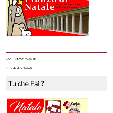
CARITAS LIVORNO
,
EVENTI
1 DICEMBRE 2021
Tu che Fai ?