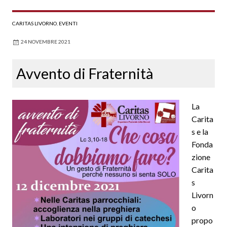
CARITAS LIVORNO
,
EVENTI
24 NOVEMBRE 2021
Avvento di Fraternità
La
Carita
s e la
Fonda
zione
Carita
s
Livorn
o
propo