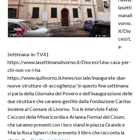
lasetti
manali
vorno.
it/Dio
cesi/L
a-
Settimana-in-TV41
https://www.lasettimanalivorno.it/Diocesi/Una-casa-per-
chi-non-ce-l-ha
https://www.quilivorno.it/news/sociale/inaugurate-due-
nuove-strutture-di-accoglienza/ In questo fine settimana
si parla della Giornata del Povero e dell’inaugurazione delle
due strutture che saranno gestite dalla Fondazione Caritas
insieme al Comune di Livorno. Tra le interviste Fabio
Cecconi della Misericordia e Arianna Formai del Cisom,
che saranno presenti con i loro stand in piazza Grande e
Maria Rosa Sgherri che presenta il libro che racconta la
Inaugurazione