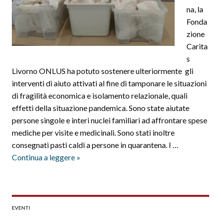
na, la
Fonda
zione
Carita
s
Livorno ONLUS ha potuto sostenere ulteriormente gli
interventi di aiuto attivati al fine di tamponare le situazioni
di fragilità economica e isolamento relazionale, quali
effetti della situazione pandemica. Sono state aiutate
persone singole e interi nuclei familiari ad affrontare spese
mediche per visite e medicinali. Sono stati inoltre
consegnati pasti caldi a persone in quarantena. I …
Aiuti
Continua a leggere
»
nella
“difficoltà”
EVENTI