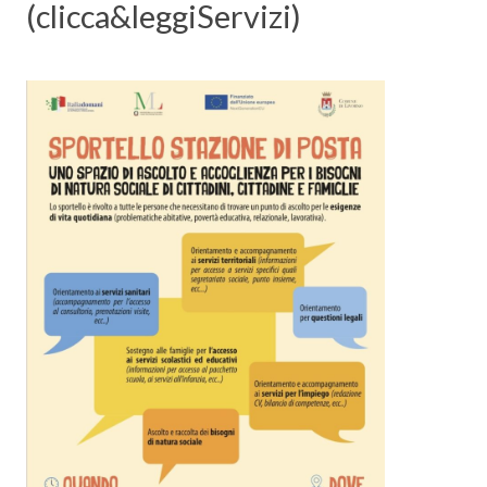
(clicca&leggiServizi)