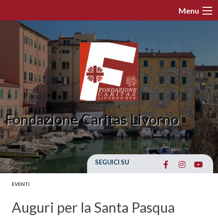
Skip
Menu
to
content
Fondazione Caritas Livorno
SEGUICI SU
EVENTI
Auguri per la Santa Pasqua