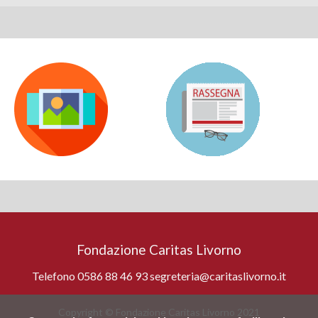
Fondazione Caritas Livorno
Telefono 0586 88 46 93 segreteria@caritaslivorno.it
Copyright © Fondazione Caritas Livorno 2021