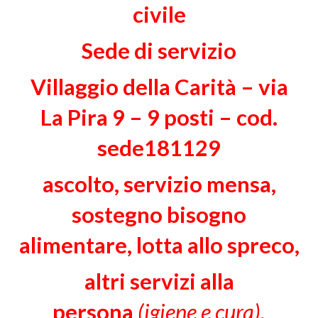
civile
Sede di servizio
Villaggio della Carità –
via
La Pira 9 – 9 posti – cod.
sede181129
ascolto, servizio mensa,
sostegno bisogno
alimentare, lotta allo spreco,
altri servizi alla
persona
(igiene e cura),