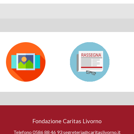
Fondazione Caritas Livorno
Telefono 0586 88 46 93 segreteria@caritaslivorno.it