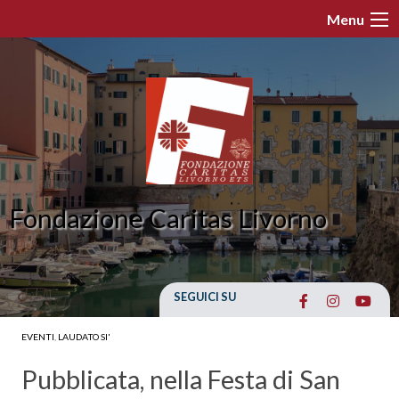
Skip
Menu
to
content
Fondazione Caritas Livorno
SEGUICI SU
EVENTI
,
LAUDATO SI'
Pubblicata, nella Festa di San