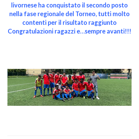
livornese ha conquistato il secondo posto
nella fase regionale del Torneo, tutti molto
contenti per il risultato raggiunto
Congratulazioni ragazzi e…sempre avanti!!!