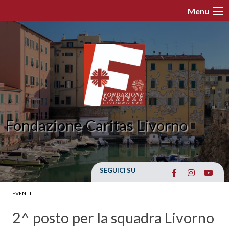
Skip
Menu
to
content
Fondazione Caritas Livorno
SEGUICI SU
EVENTI
2^ posto per la squadra Livorno