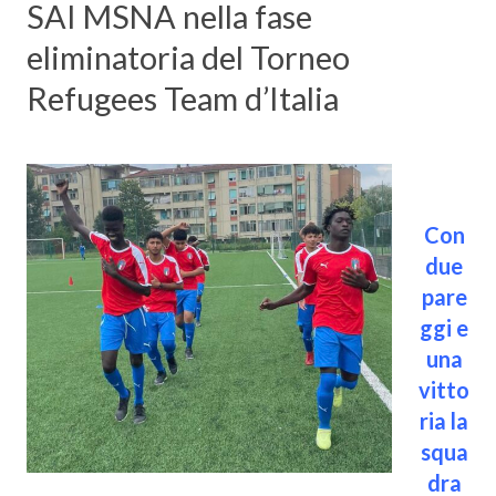
SAI MSNA nella fase
eliminatoria del Torneo
Refugees Team d’Italia
Con
due
pare
ggi e
una
vitto
ria la
squa
dra